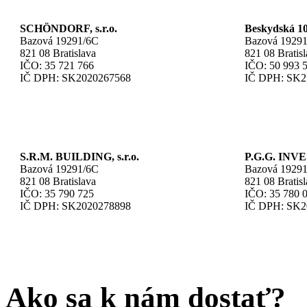
SCHÖNDORF, s.r.o.
Beskydská 10 
Bazová 19291/6C
Bazová 1929
821 08 Bratislava
821 08 Bratis
IČO: 35 721 766
IČO: 50 993 
IČ DPH: SK2020267568
IČ DPH: SK2
S.R.M. BUILDING, s.r.o.
P.G.G. INVES
Bazová 19291/6C
Bazová 1929
821 08 Bratislava
821 08 Bratis
IČO: 35 790 725
IČO: 35 780 
IČ DPH: SK2020278898
IČ DPH: SK2
Ako sa k nám dostať?