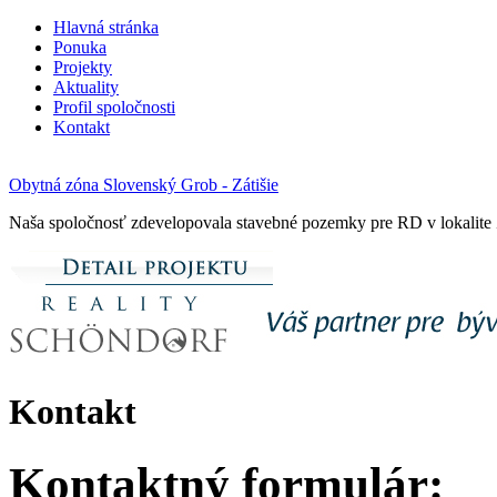
Hlavná stránka
Ponuka
Projekty
Aktuality
Profil spoločnosti
Kontakt
Obytná zóna Slovenský Grob - Zátišie
Naša spoločnosť zdevelopovala stavebné pozemky pre RD v lokalite 
Kontakt
Kontaktný formulár: